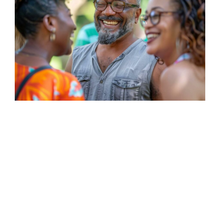
Amitié
29 décembre 2024
Comment se faire des amis facilement :
10 astuces pour créer des liens durables
et authentiques
Se faire des amis est une compétence essentielle pour