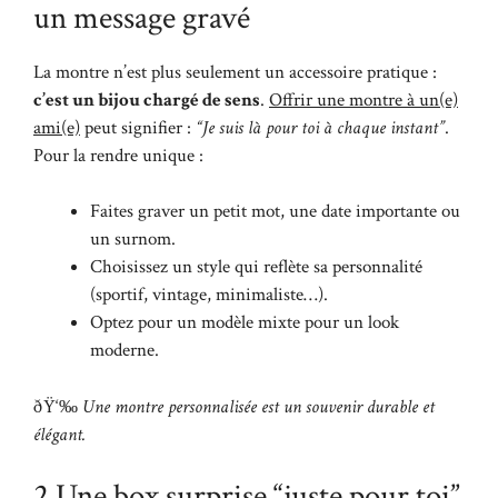
un message gravé
La montre n’est plus seulement un accessoire pratique :
c’est un bijou chargé de sens
.
Offrir une montre à un(e)
ami(e)
peut signifier :
“Je suis là pour toi à chaque instant”
.
Pour la rendre unique :
Faites graver un petit mot, une date importante ou
un surnom.
Choisissez un style qui reflète sa personnalité
(sportif, vintage, minimaliste…).
Optez pour un modèle mixte pour un look
moderne.
ðŸ‘‰
Une montre personnalisée est un souvenir durable et
élégant.
2 Une box surprise “juste pour toi”