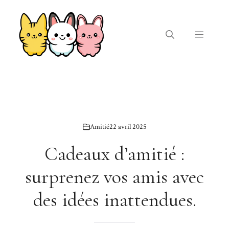
Aller
au
contenu
Menu
Amitié
22 avril 2025
Cadeaux d’amitié :
surprenez vos amis avec
des idées inattendues.