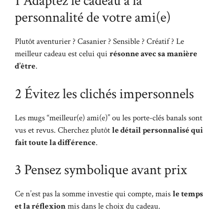
1 Adaptez le cadeau à la
personnalité de votre ami(e)
Plutôt aventurier ? Casanier ? Sensible ? Créatif ? Le
meilleur cadeau est celui qui
résonne avec sa manière
d’être
.
2 Évitez les clichés impersonnels
Les mugs “meilleur(e) ami(e)” ou les porte-clés banals sont
vus et revus. Cherchez plutôt
le détail personnalisé qui
fait toute la différence
.
3 Pensez symbolique avant prix
Ce n’est pas la somme investie qui compte, mais
le temps
et la réflexion
mis dans le choix du cadeau.