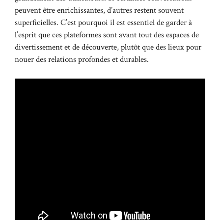
peuvent être enrichissantes, d’autres restent souvent
superficielles. C’est pourquoi il est essentiel de garder à
l’esprit que ces plateformes sont avant tout des espaces de
divertissement et de découverte, plutôt que des lieux pour
nouer des relations profondes et durables.