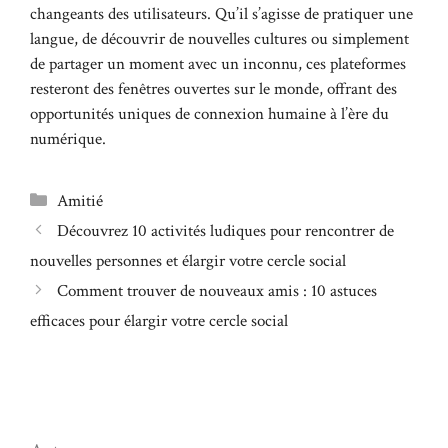
changeants des utilisateurs. Qu’il s’agisse de pratiquer une
langue, de découvrir de nouvelles cultures ou simplement
de partager un moment avec un inconnu, ces plateformes
resteront des fenêtres ouvertes sur le monde, offrant des
opportunités uniques de connexion humaine à l’ère du
numérique.
Catégories
Amitié
Découvrez 10 activités ludiques pour rencontrer de
nouvelles personnes et élargir votre cercle social
Comment trouver de nouveaux amis : 10 astuces
efficaces pour élargir votre cercle social