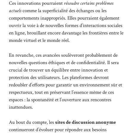
Ces innovations pourraient
résoudre certains problèmes
actuels
comme la superficialité des échanges ou les
comportements inappropriés. Elles pourraient également
ouvrir la voie à de nouvelles formes d’interactions sociales
en ligne, brouillant encore davantage les frontières entre le
monde virtuel et le monde réel.
En revanche, ces avancées soulèveront probablement de
nouvelles questions éthiques et de confidentialité. Il sera
crucial de trouver un équilibre entre innovation et
protection des utilisateurs. Les plateformes devront
redoubler d’efforts pour garantir un environnement sûr et
respectueux, tout en préservant l’essence même de ces
espaces : la spontanéité et l’ouverture aux rencontres
inattendues.
Au bout du compte, les
sites de discussion anonyme
continueront d’évoluer pour répondre aux besoins