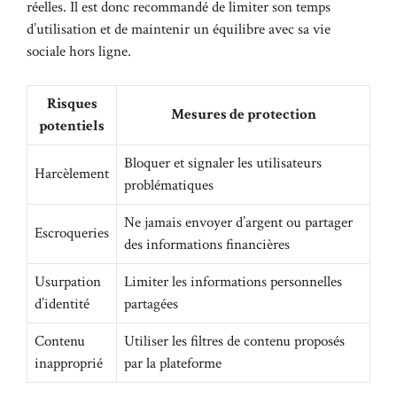
réelles. Il est donc recommandé de limiter son temps
d’utilisation et de maintenir un équilibre avec sa vie
sociale hors ligne.
Risques
Mesures de protection
potentiels
Bloquer et signaler les utilisateurs
Harcèlement
problématiques
Ne jamais envoyer d’argent ou partager
Escroqueries
des informations financières
Usurpation
Limiter les informations personnelles
d’identité
partagées
Contenu
Utiliser les filtres de contenu proposés
inapproprié
par la plateforme