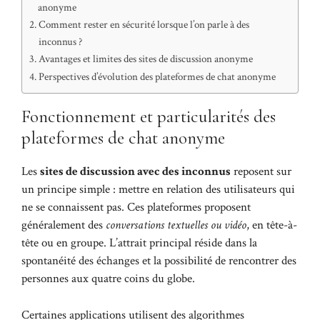
anonyme
Comment rester en sécurité lorsque l’on parle à des
inconnus ?
Avantages et limites des sites de discussion anonyme
Perspectives d’évolution des plateformes de chat anonyme
Fonctionnement et particularités des
plateformes de chat anonyme
Les
sites de discussion avec des inconnus
reposent sur
un principe simple : mettre en relation des utilisateurs qui
ne se connaissent pas. Ces plateformes proposent
généralement des
conversations textuelles ou vidéo
, en tête-à-
tête ou en groupe. L’attrait principal réside dans la
spontanéité des échanges et la possibilité de rencontrer des
personnes aux quatre coins du globe.
Certaines applications utilisent des algorithmes