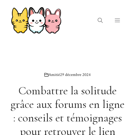
Aller
au
contenu
Menu
Amitié
29 décembre 2024
Combattre la solitude
grâce aux forums en ligne
: conseils et témoignages
pour retrouver le lien