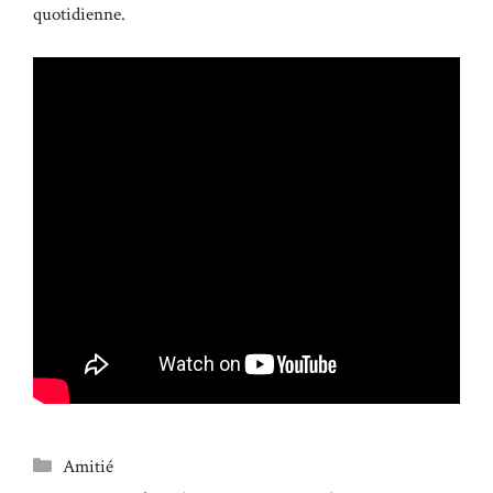
quotidienne.
Catégories
Amitié