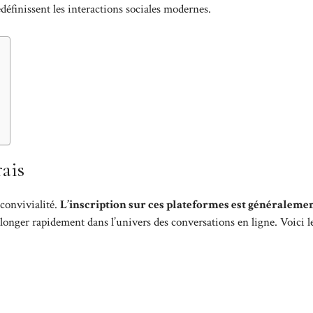
définissent les interactions sociales modernes.
rais
 convivialité.
L’inscription sur ces plateformes est généraleme
plonger rapidement dans l’univers des conversations en ligne. Voici l