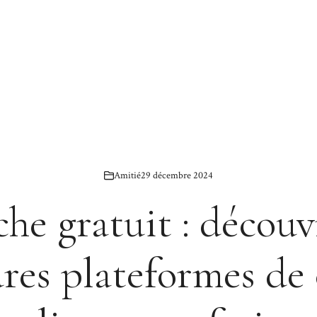
Amitié
29 décembre 2024
he gratuit : découv
res plateformes de