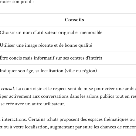
miser son profil :
Conseils
Choisir un nom d’utilisateur original et mémorable
Utiliser une image récente et de bonne qualité
Être concis mais informatif sur ses centres d’intérêt
Indiquer son âge, sa localisation (ville ou région)
 crucial
. La courtoisie et le respect sont de mise pour créer une ambi
iper activement aux conversations dans les salons publics tout en re
e crée avec un autre utilisateur.
os interactions. Certains tchats proposent des espaces thématiques ou
 ou à votre localisation, augmentant par suite les chances de rencon