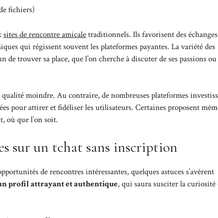
e fichiers)
ux
sites de rencontre amicale
traditionnels. Ils favorisent des échanges
iques qui régissent souvent les plateformes payantes. La variété des
n de trouver sa place, que l’on cherche à discuter de ses passions ou
ne qualité moindre. Au contraire, de nombreuses plateformes investis
s pour attirer et fidéliser les utilisateurs. Certaines proposent mêm
, où que l’on soit.
s sur un tchat sans inscription
s opportunités de rencontres intéressantes, quelques astuces s’avèrent
’un profil attrayant et authentique
, qui saura susciter la curiosité 