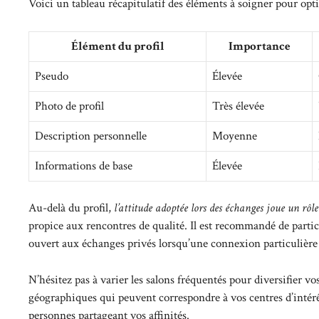
Voici un tableau récapitulatif des éléments à soigner pour opti
Élément du profil
Importance
Pseudo
Élevée
Photo de profil
Très élevée
Description personnelle
Moyenne
Informations de base
Élevée
Au-delà du profil,
l’attitude adoptée lors des échanges joue un rôle
propice aux rencontres de qualité. Il est recommandé de partic
ouvert aux échanges privés lorsqu’une connexion particulière s
N’hésitez pas à varier les salons fréquentés pour diversifier v
géographiques qui peuvent correspondre à vos centres d’intérêt
personnes partageant vos affinités.