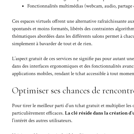
Fonctionnalités multimédias (webcam, audio, partage d
Ces espaces virtuels offrent une alternative rafraîchissante a
spontanés et moins formatés, libérés des contraintes algorithm
thématiques abordées dans les différents salons permet à chacu
simplement à bavarder de tout et de rien.
L’aspect gratuit de ces services ne signifie pas pour autant u
dans des interfaces ergonomiques et des fonctionnalités avancée
applications mobiles, rendant le tchat accessible à tout moment
Optimiser ses chances de rencontre
Pour tirer le meilleur parti d’un tchat gratuit et multiplier le
particulièrement efficaces.
La clé réside dans la création d
l’intérêt des autres utilisateurs.