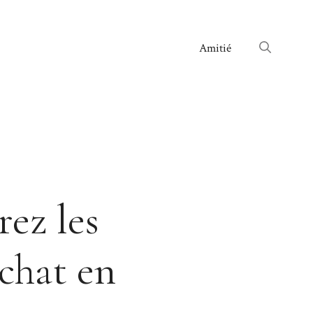
Amitié
rez les
 chat en