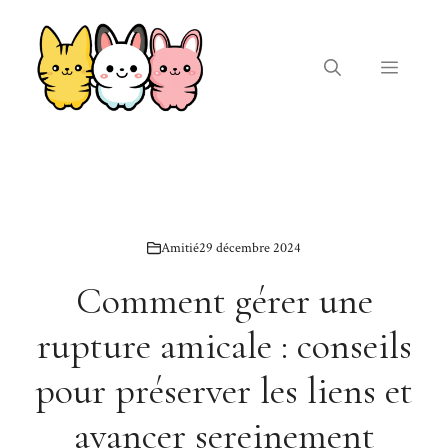
Aller
au
contenu
Menu
Amitié
29 décembre 2024
Comment gérer une
rupture amicale : conseils
pour préserver les liens et
avancer sereinement