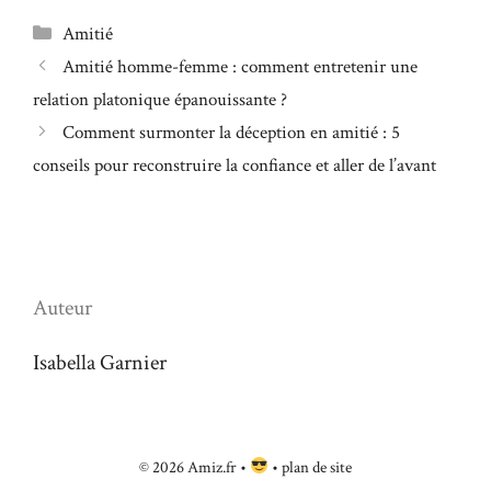
Catégories
Amitié
Amitié homme-femme : comment entretenir une
relation platonique épanouissante ?
Comment surmonter la déception en amitié : 5
conseils pour reconstruire la confiance et aller de l’avant
Auteur
Isabella Garnier
© 2026 Amiz.fr •
•
plan de site