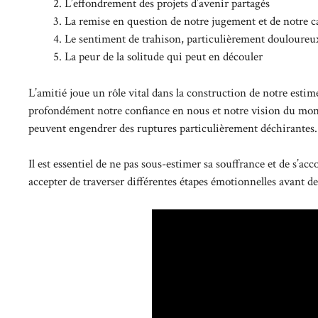
L’effondrement des projets d’avenir partagés
La remise en question de notre jugement et de notre ca
Le sentiment de trahison, particulièrement douloureux
La peur de la solitude qui peut en découler
L’amitié joue un rôle vital dans la construction de notre estim
profondément notre confiance en nous et notre vision du mond
peuvent engendrer des ruptures particulièrement déchirantes.
Il est essentiel de ne pas sous-estimer sa souffrance et de s’a
accepter de traverser différentes étapes émotionnelles avant d