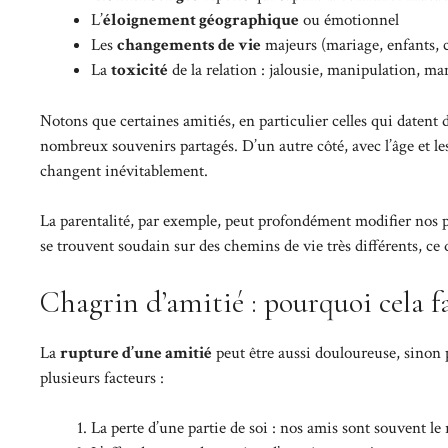
L’
éloignement géographique
ou émotionnel
Les
changements de vie
majeurs (mariage, enfants, c
La
toxicité
de la relation : jalousie, manipulation, ma
Notons que certaines amitiés, en particulier celles qui datent 
nombreux souvenirs partagés. D’un autre côté, avec l’âge et les
changent inévitablement.
La parentalité, par exemple, peut profondément modifier nos pri
se trouvent soudain sur des chemins de vie très différents, c
Chagrin d’amitié : pourquoi cela fa
La
rupture d’une amitié
peut être aussi douloureuse, sinon 
plusieurs facteurs :
La perte d’une partie de soi : nos amis sont souvent le 