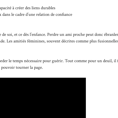
pacité à créer des liens durables
 dans le cadre d’une relation de confiance
e de soi, et ce dès l’enfance. Perdre un ami proche peut donc ébranle
e. Les amitiés féminines, souvent décrites comme plus fusionnelles
ccorder le temps nécessaire pour guérir. Tout comme pour un deuil, il 
e pouvoir tourner la page.