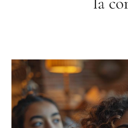
la co