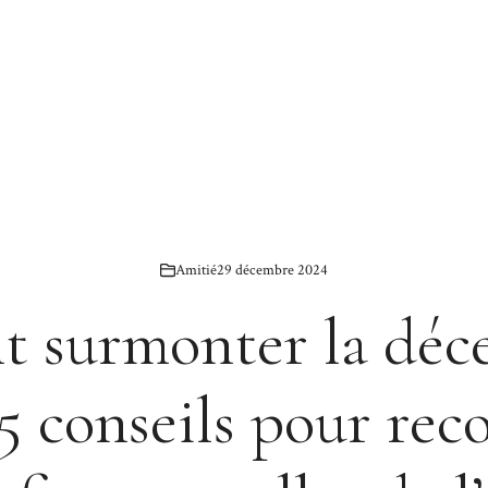
Amitié
29 décembre 2024
 surmonter la déce
 5 conseils pour rec