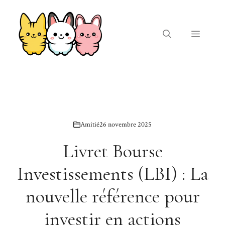
Aller
au
contenu
Menu
Amitié
26 novembre 2025
Livret Bourse
Investissements (LBI) : La
nouvelle référence pour
investir en actions