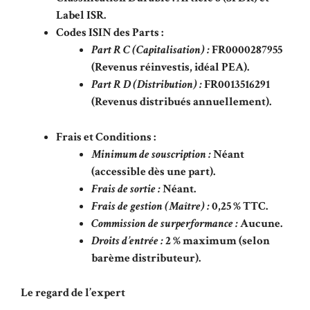
Label ISR.
Codes ISIN des Parts :
Part R C (Capitalisation) :
FR0000287955
(Revenus réinvestis, idéal PEA).
Part R D (Distribution) :
FR0013516291
(Revenus distribués annuellement).
Frais et Conditions :
Minimum de souscription :
Néant
(accessible dès une part).
Frais de sortie :
Néant.
Frais de gestion (Maître) :
0,25 % TTC.
Commission de surperformance :
Aucune.
Droits d’entrée :
2 % maximum (selon
barème distributeur).
Le regard de l’expert