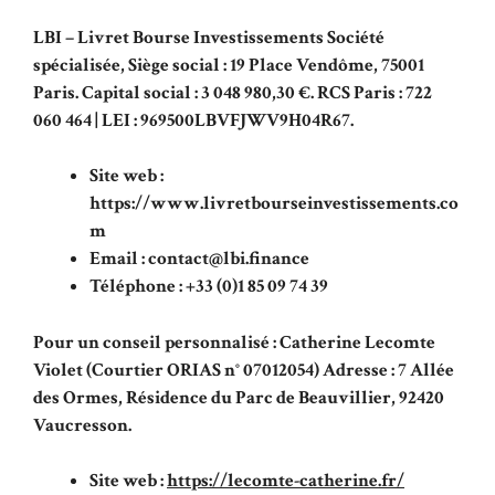
LBI – Livret Bourse Investissements Société
spécialisée, Siège social : 19 Place Vendôme, 75001
Paris. Capital social : 3 048 980,30 €. RCS Paris : 722
060 464 | LEI : 969500LBVFJWV9H04R67.
Site web :
https://www.livretbourseinvestissements.co
m
Email : contact@lbi.finance
Téléphone : +33 (0)1 85 09 74 39
Pour un conseil personnalisé : Catherine Lecomte
Violet (Courtier ORIAS n° 07012054) Adresse : 7 Allée
des Ormes, Résidence du Parc de Beauvillier, 92420
Vaucresson.
Site web :
https://lecomte-catherine.fr/