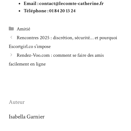
Email : contact@lecomte-catherine.fr
Téléphone : 01 84 20 13 24
Catégories
Amitié
Rencontres 2025 : discrétion, sécurité… et pourquoi
Escortgirl.co s’impose
Rendez-Voo.com : comment se faire des amis
facilement en ligne
Auteur
Isabella Garnier