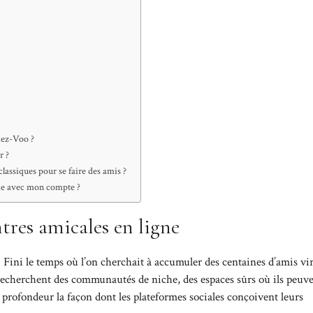
dez-Voo ?
r ?
classiques pour se faire des amis ?
me avec mon compte ?
tres amicales en ligne
Fini le temps où l’on cherchait à accumuler des centaines d’amis vir
s recherchent des communautés de niche, des espaces sûrs où ils peuve
 profondeur la façon dont les plateformes sociales conçoivent leurs