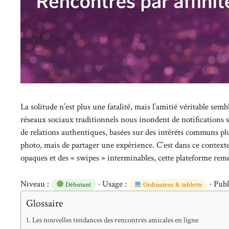
La solitude n’est plus une fatalité, mais l’amitié véritable sem
réseaux sociaux traditionnels nous inondent de notifications
de relations authentiques, basées sur des intérêts communs plu
photo, mais de partager une expérience. C’est dans ce context
opaques et des « swipes » interminables, cette plateforme remet
Niveau :
· Usage :
· Publ
Débutant
Ordinateur & tablette
Glossaire
Les nouvelles tendances des rencontres amicales en ligne