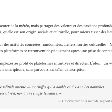
uter de la météo, mais partager des valeurs et des passions profond
, quelle est son origin sociale et culturelle, pour mieux tisser des lie
 des activités concrètes (randonnées, ateliers, sorties culturelles).
ces plateformes se retrouvent physiquement après une prise de contac
omplexes au profit de plateformes intuitives et directes. L’idéal : un 
u un smartphone, sans parcours kafkaïen d’inscription.
de solitude intense — un chiffre qui a doublé en dix ans. Les nouvelles
social réel, non à une simple tendance. »
— Observatoire de la solitude, rapport 