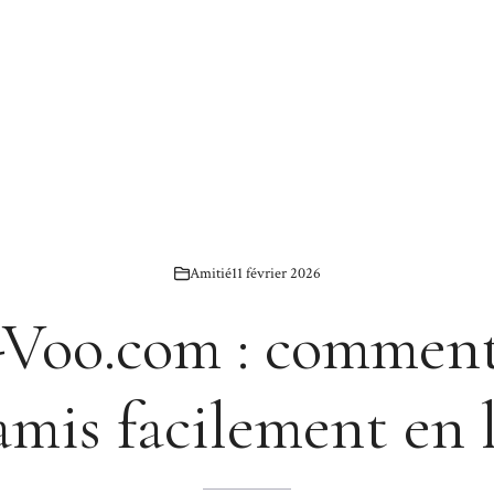
Amitié
11 février 2026
Voo.com : comment 
amis facilement en 