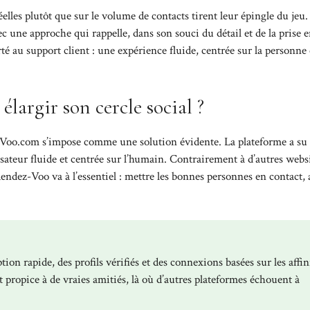
éelles plutôt que sur le volume de contacts tirent leur épingle du jeu.
 une approche qui rappelle, dans son souci du détail et de la prise 
é au support client : une expérience fluide, centrée sur la personne 
largir son cercle social ?
z-Voo.com s’impose comme une solution évidente. La plateforme a su 
isateur fluide et centrée sur l’humain. Contrairement à d’autres webs
 Rendez-Voo va à l’essentiel : mettre les bonnes personnes en contact,
ion rapide, des profils vérifiés et des connexions basées sur les affin
 propice à de vraies amitiés, là où d’autres plateformes échouent à