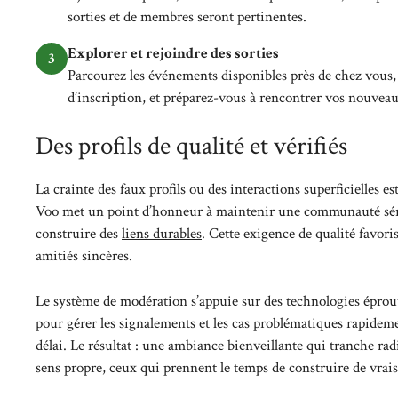
sorties et de membres seront pertinentes.
Explorer et rejoindre des sorties
3
Parcourez les événements disponibles près de chez vous,
d’inscription, et préparez-vous à rencontrer vos nouvea
Des profils de qualité et vérifiés
La crainte des faux profils ou des interactions superficielles 
Voo met un point d’honneur à maintenir une communauté série
construire des
liens durables
. Cette exigence de qualité favori
amitiés sincères.
Le système de modération s’appuie sur des technologies éprou
pour gérer les signalements et les cas problématiques rapidem
délai. Le résultat : une ambiance bienveillante qui tranche rad
sens propre, ceux qui prennent le temps de construire de vrai