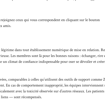
 rejoignez ceux qui vous correspondent en cliquant sur le bouton
ux amis.
est légitime dans tout établissement numérique de mise en relation. R
use. Les membres sont là pour les bonnes raisons : échanger, rire 
se un climat de confiance indispensable pour oser se dévoiler et créer
vées, comparables à celles qu’utilisent des outils de support comme
ent. En cas de comportement inapproprié, les équipes interviennent 
icalement avec la toxicité observée sur d’autres réseaux. Les patient
s liens — sont récompensés.