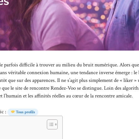
ble parfois difficile à trouver au milieu du bruit numérique. Alors que
 sans véritable connexion humaine, une tendance inverse émerge : le
tôt que sur des apparences. Il ne s’agit plus simplement de « liker »
e que le site de rencontre Rendez-Voo se distingue. Loin des algorit
 l’humain et les affinités réelles au cœur de la rencontre amicale.
ic :
Tous profils