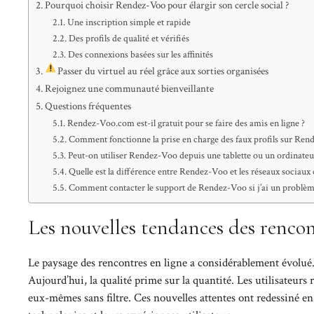
Pourquoi choisir Rendez-Voo pour élargir son cercle social ?
Une inscription simple et rapide
Des profils de qualité et vérifiés
Des connexions basées sur les affinités
Passer du virtuel au réel grâce aux sorties organisées
Rejoignez une communauté bienveillante
Questions fréquentes
Rendez-Voo.com est-il gratuit pour se faire des amis en ligne ?
Comment fonctionne la prise en charge des faux profils sur Ren
Peut-on utiliser Rendez-Voo depuis une tablette ou un ordinateu
Quelle est la différence entre Rendez-Voo et les réseaux sociaux 
Comment contacter le support de Rendez-Voo si j’ai un problè
Les nouvelles tendances des rencon
Le paysage des rencontres en ligne a considérablement évolué. 
Aujourd’hui, la qualité prime sur la quantité. Les utilisateur
eux-mêmes sans filtre. Ces nouvelles attentes ont redessiné en