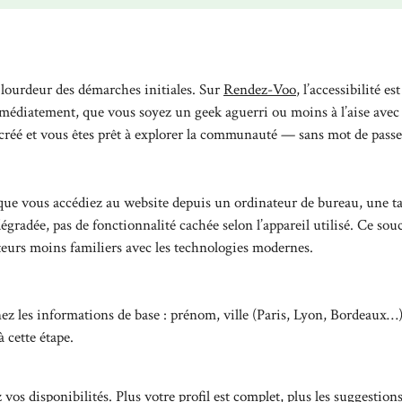
 lourdeur des démarches initiales. Sur
Rendez-Voo
, l’accessibilité est
médiatement, que vous soyez un geek aguerri ou moins à l’aise avec 
créé et vous êtes prêt à explorer la communauté — sans mot de passe
: que vous accédiez au website depuis un ordinateur de bureau, une ta
égradée, pas de fonctionnalité cachée selon l’appareil utilisé. Ce sou
ateurs moins familiers avec les technologies modernes.
 les informations de base : prénom, ville (Paris, Lyon, Bordeaux…)
 cette étape.
os disponibilités. Plus votre profil est complet, plus les suggestion