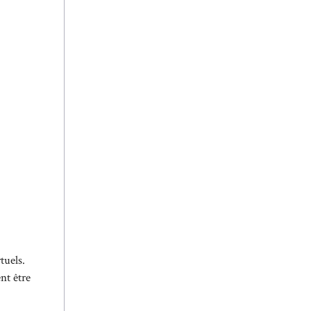
tuels.
nt être