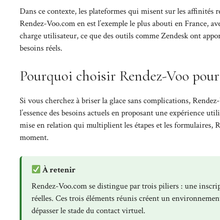
Dans ce contexte, les plateformes qui misent sur les affinités r
Rendez-Voo.com en est l’exemple le plus abouti en France, avec
charge utilisateur, ce que des outils comme Zendesk ont apport
besoins réels.
Pourquoi choisir Rendez-Voo pour é
Si vous cherchez à briser la glace sans complications, Rende
l’essence des besoins actuels en proposant une expérience util
mise en relation qui multiplient les étapes et les formulaires,
moment.
À retenir
Rendez-Voo.com se distingue par trois piliers : une inscript
réelles. Ces trois éléments réunis créent un environnement
dépasser le stade du contact virtuel.