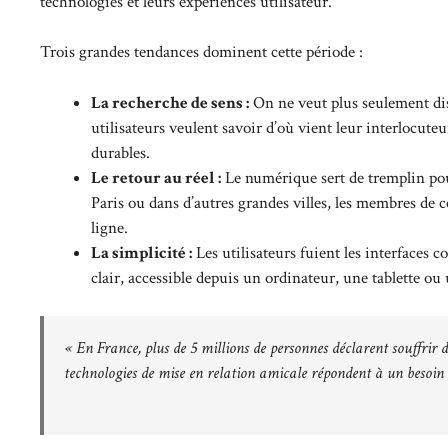
technologies et leurs expériences utilisateur.
Trois grandes tendances dominent cette période :
La recherche de sens :
On ne veut plus seulement disc
utilisateurs veulent savoir d’où vient leur interlocuteur
durables.
Le retour au réel :
Le numérique sert de tremplin pour
Paris ou dans d’autres grandes villes, les membres de 
ligne.
La simplicité :
Les utilisateurs fuient les interfaces c
clair, accessible depuis un ordinateur, une tablette o
« En France, plus de 5 millions de personnes déclarent souffrir 
technologies de mise en relation amicale répondent à un besoin 