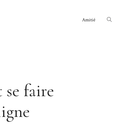
Amitié
se faire
ligne