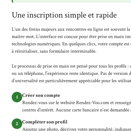
Une inscription simple et rapide
L’un des freins majeurs aux rencontres en ligne est souvent la
maître-mot. L’interface est conçue pour être prise en main im
technologies numériques. En quelques clics, votre compte est 
à réinitialiser, sans formulaire interminable.
Le processus de prise en main est pensé pour tous les profils 
ou un téléphone, l’expérience reste identique. Pas de version d
d’universalité est particulièrement appréciable pour les utilis
Créer son compte
1
Rendez-vous sur le website Rendez-Voo.com et renseignez
centres d’intérêt. Aucune carte bancaire n’est demandée à
Compléter son profil
2
Ajoutez une photo, décrivez votre personnalité, indiquez v